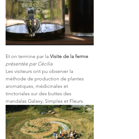
Et on termine par la 
Visite de la ferme
présentée par Cécilia
Les visiteurs ont pu observer la 
méthode de production de plantes 
aromatiques, médicinales et 
tinctoriales sur des buttes des 
mandalas Galaxy, Simples et Fleurs.