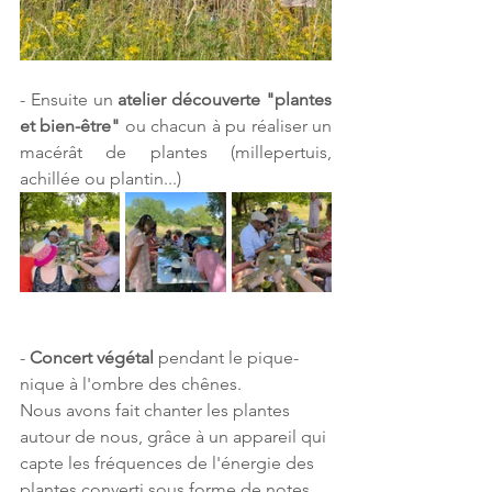
- Ensuite un 
atelier découverte "plantes 
et bien-être"
 ou chacun à pu réaliser un 
macérât de plantes (millepertuis, 
achillée ou plantin...)
- 
Concert végétal 
pendant le pique-
nique à l'ombre des chênes.
Nous avons fait chanter les plantes 
autour de nous, grâce à un appareil qui 
capte les fréquences de l'énergie des 
plantes converti sous forme de notes 