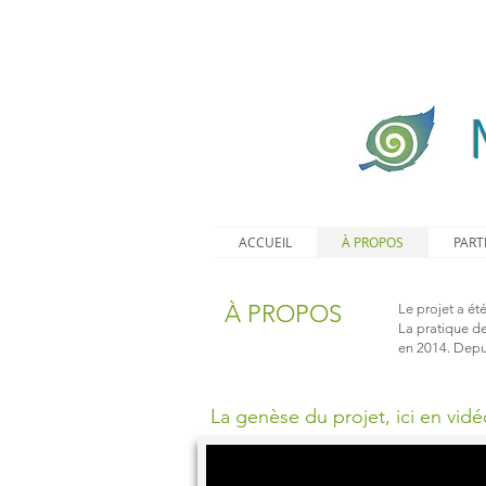
ACCUEIL
À PROPOS
PART
À PROPOS
Le projet a ét
La pratique de
en 2014. Depu
La genèse du projet, ici en vidé