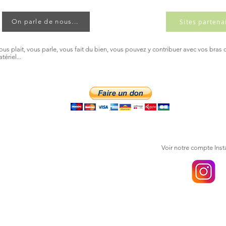
Sites partena
On parle de nous...
vous plait, vous parle, vous fait du bien, vous pouvez y contribuer avec vos bras 
tériel...
Voir notre compte Ins