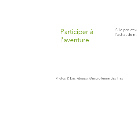
Participer à
Si le projet 
l'achat de ma
l'aventure
Photos © Eric Fitoussi, @micro-ferme des lilas