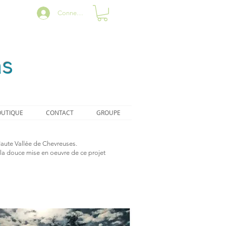
Connexion
as
UTIQUE
CONTACT
GROUPE
a Haute Vallée de Chevreuses.
t la douce mise en oeuvre de ce projet