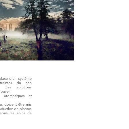
place d'un système
ntraintes du non
. Des solutions
rouver.
s aromatiques et
s doivent être mis
roduction de plantes
 sous les soins de