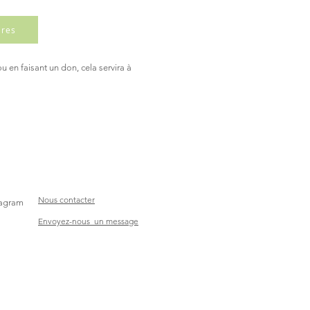
ires
ou en faisant un don, cela servira à
Nous contacter
tagram
Envoyez-nous un message