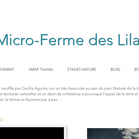
Micro-Ferme des Lil
ENARIAT
AMAP Tinctilis
STAGES NATURE
BLOG
BO
é insufflé par Cecilia Aguirre, sur un très beau site au sein du parc Naturel de l
s teintures naturelles et un désir de cohérence a provoqué l’appel de la terre e
is, la ferme se façonne pas à pas…
o :