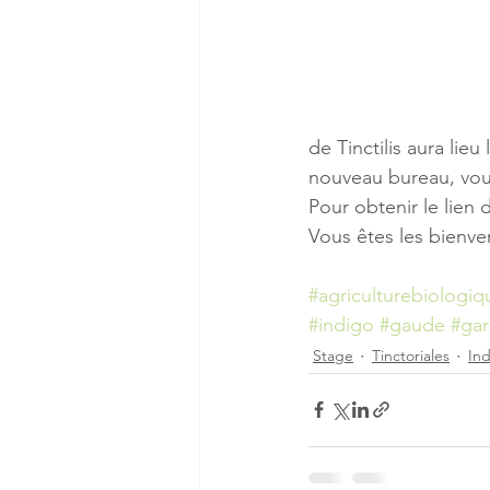
de Tinctilis aura lieu 
nouveau bureau, vous
Pour obtenir le lien
Vous êtes les bienv
#agriculturebiologiq
#indigo
#gaude
#ga
Stage
Tinctoriales
In