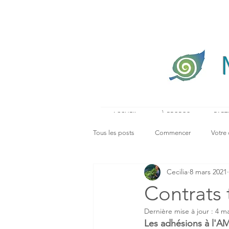
ACCUEIL
À PROPOS
PART
Tous les posts
Commencer
Votre
Cecilia
8 mars 2021
Contrats 
Dernière mise à jour :
4 ma
Les adhésions à l'A