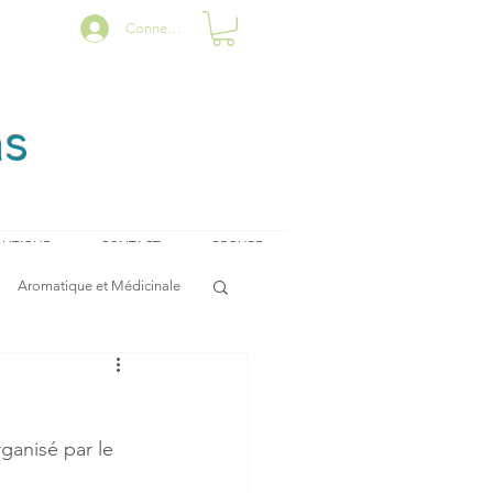
Connexion
as
UTIQUE
CONTACT
GROUPE
Aromatique et Médicinale
ganisé par le  