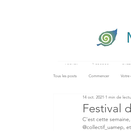
ACCUEIL
À PROPOS
PART
Tous les posts
Commencer
Votre
14 oct. 2021
1 min de lect
Festival 
C'est cette semaine, 
@collectif_uamep, et