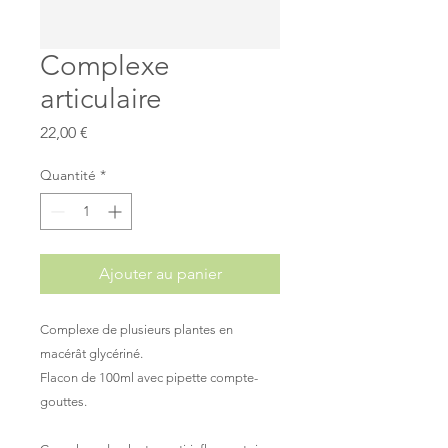
Complexe
articulaire
Prix
22,00 €
Quantité
*
Ajouter au panier
Complexe de plusieurs plantes en
macérât glycériné.
Flacon de 100ml avec pipette compte-
gouttes.