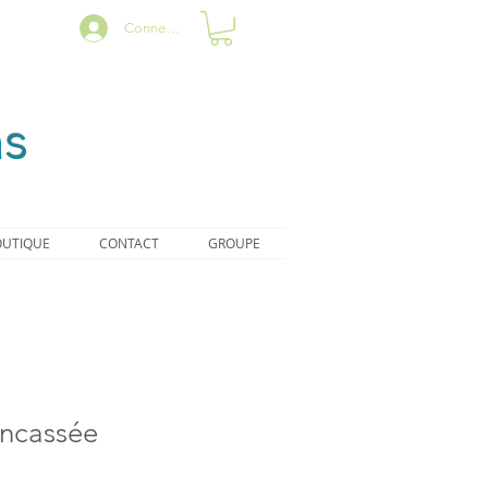
Connexion
as
UTIQUE
CONTACT
GROUPE
ncassée