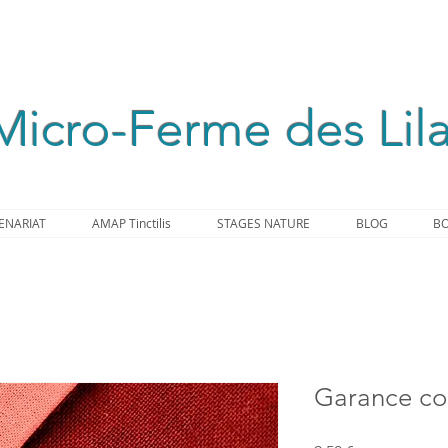
Micro-Ferme des Lil
ENARIAT
AMAP Tinctilis
STAGES NATURE
BLOG
BO
Garance co