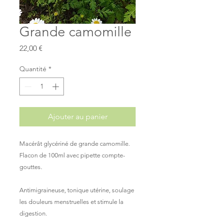
Grande camomille
Prix
22,00 €
Quantité
*
Ajouter au panier
Macérât glycériné de grande camomille.
Flacon de 100ml avec pipette compte-
gouttes.
Antimigraineuse, tonique utérine, soulage
les douleurs menstruelles et stimule la
digestion.