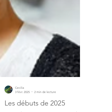
Cecilia
3 févr. 2025
2 min de lecture
Les débuts de 2025